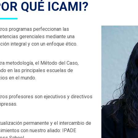
POR QUÉ ICAMI?
ros programas perfeccionan las
tencias gerenciales mediante una
ción integral y con un enfoque ético.
ra metodología, el Método del Caso,
zado en las principales escuelas de
ios en el mundo.
ros profesores son ejecutivos y directivos
presas.
tualización permanente y el intercambio de
imientos con nuestro aliado: IPADE
ess School.