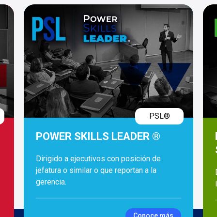
PSL®
POWER SKILLS LEADER ®
Dirigido a ejecutivos con posición de
jefatura o similar o que reportan a la
gerencia.
Conoce más