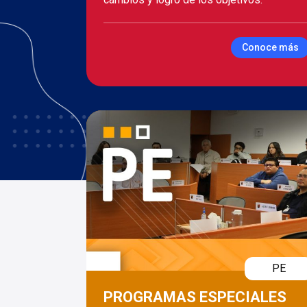
Conoce más
PE
PROGRAMAS ESPECIALES