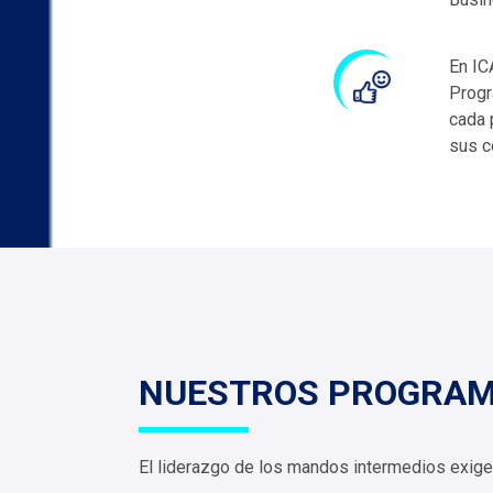
En IC
Progr
cada 
sus c
NUESTROS PROGRA
El liderazgo de los mandos intermedios exige 