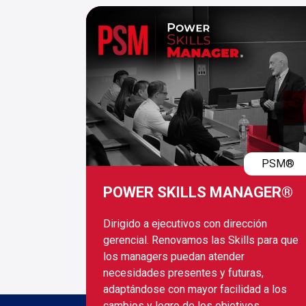
PSM®
POWER SKILLS MANAGER®
Dirigido a ejecutivos con dirección
gerencial. Renovamos las Skills para que
los managers puedan atender
necesidades presentes y futuras,
adaptándose con mayor facilidad a los
cambios y logro de los objetivos.