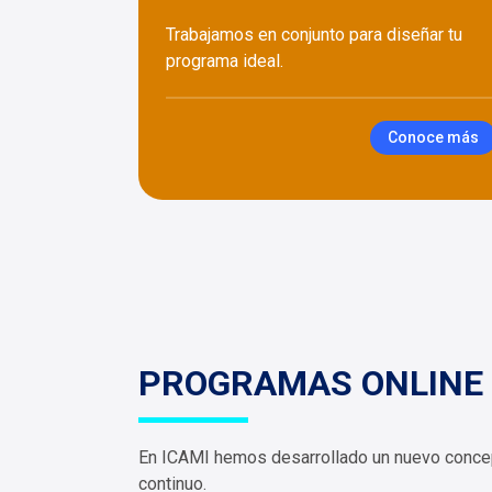
Trabajamos en conjunto para diseñar tu
programa ideal.
Conoce más
PROGRAMAS ONLINE
En ICAMI hemos desarrollado un nuevo concepto 
continuo.